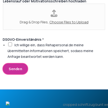
Lebenslauf oder Motivationsschreiben hochladen
i
t
?
Drag & Drop Files,
Choose Files to Upload
DSGVO-Einverständnis
*
Ich willige ein, dass Rehapersonal.de meine
übermittelten Informationen speichert, sodass meine
Anfrage beantwortet werden kann.
Senden