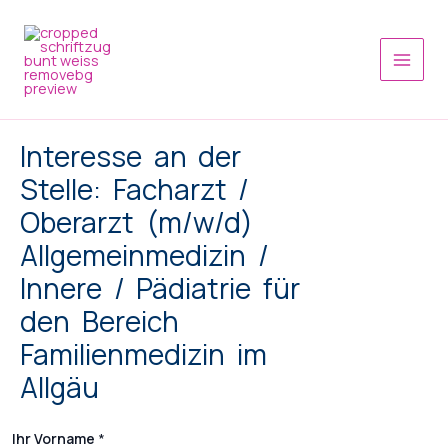
Skip
Main
to
Men
content
Interesse an der
Stelle: Facharzt /
Oberarzt (m/w/d)
Allgemeinmedizin /
Innere / Pädiatrie für
den Bereich
Familienmedizin im
Allgäu
Ihr Vorname
*