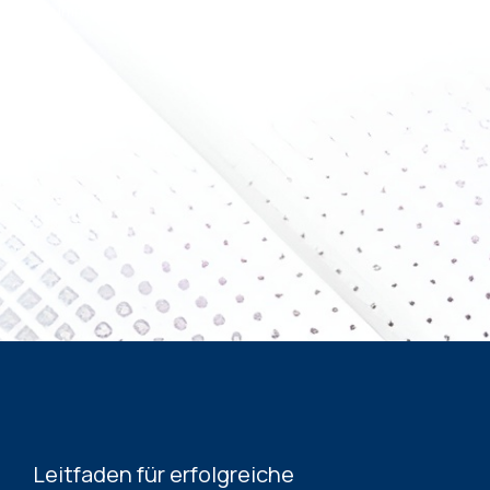
Da immer wieder neue Themen hinzukommen, lohnt sich
ein Wiederkommen.
Leitfaden für erfolgreiche