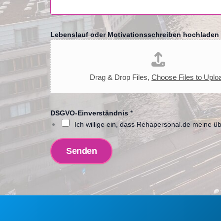
e
m
W
e
Lebenslauf oder Motivationsschreiben hochladen
l
c
h
e
Drag & Drop Files,
Choose Files to Uplo
n
DSGVO-Einverständnis
*
Ich willige ein, dass Rehapersonal.de meine ü
Senden