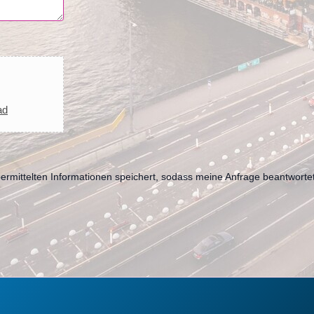
ad
bermittelten Informationen speichert, sodass meine Anfrage beantwort