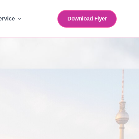
Download Flyer
ervice