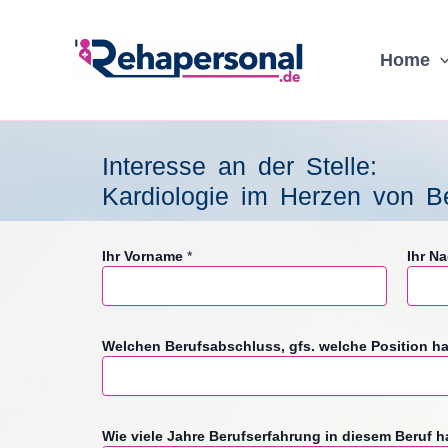
Skip
to
Home
content
Interesse an der Stelle:
Kardiologie im Herzen von Be
Ihr Vorname
*
Ihr N
Welchen Berufsabschluss, gfs. welche Position h
M
Wie viele Jahre Berufserfahrung in diesem Beruf 
o