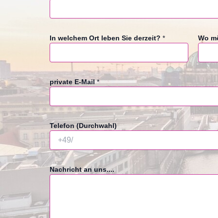
t
i
v
a
In welchem Ort leben Sie derzeit?
*
Wo mö
t
i
o
n
private E-Mail
*
s
s
c
h
r
Telefon (Durchwahl)
e
i
b
e
Nachricht an uns....
n
d
i
e
s